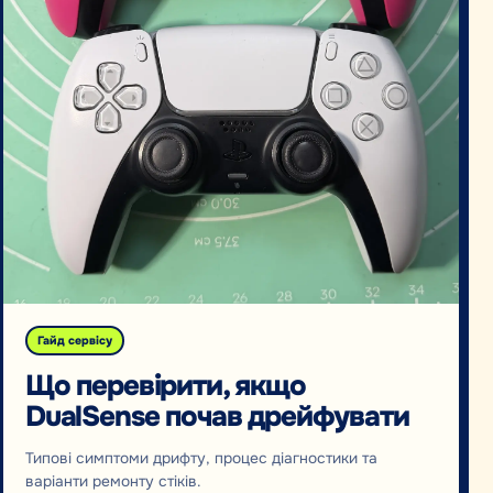
Гайд сервісу
Що перевірити, якщо
DualSense почав дрейфувати
Типові симптоми дрифту, процес діагностики та
варіанти ремонту стіків.