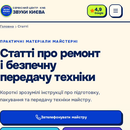
4,9
СЕРВІСНИЙ ЦЕНТР · KNS
ЗВУКИ КИЄВА
Google
Головна
Статті
ПРАКТИЧНІ МАТЕРІАЛИ МАЙСТЕРНІ
Статті про ремонт
і безпечну
передачу техніки
Короткі зрозумілі інструкції про підготовку,
пакування та передачу техніки майстру.
Зателефонувати майстру