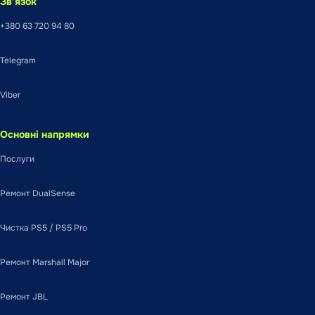
Зв’язок
+380 63 720 94 80
Telegram
Viber
Основні напрямки
Послуги
Ремонт DualSense
Чистка PS5 / PS5 Pro
Ремонт Marshall Major
Ремонт JBL