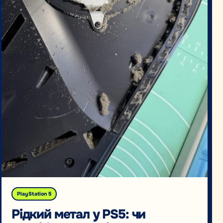
PlayStation 5
Рідкий метал у PS5: чи