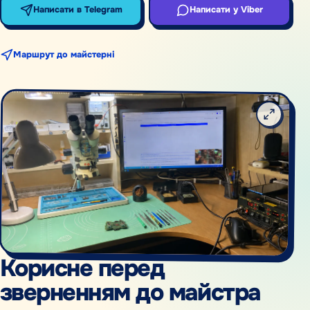
Написати в Telegram
Написати у Viber
Маршрут до майстерні
Корисне перед
зверненням до майстра