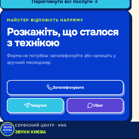
Переглянути всі послуги
МАЙСТЕР ВІДПОВІСТЬ НАПРЯМУ
Розкажіть, що сталося
з технікою
Форма не потрібна: зателефонуйте або напишіть у
зручний месенджер.
Зателефонувати
Telegram
Viber
СЕРВІСНИЙ ЦЕНТР · KNS
ЗВУКИ КИЄВА