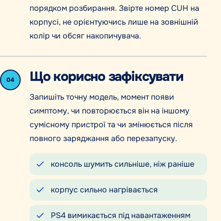
порядком розбирання. Звірте номер CUH на
корпусі, не орієнтуючись лише на зовнішній
колір чи обсяг накопичувача.
Що корисно зафіксувати
04
Запишіть точну модель, момент появи
симптому, чи повторюється він на іншому
сумісному пристрої та чи змінюється після
повного заряджання або перезапуску.
консоль шумить сильніше, ніж раніше
корпус сильно нагрівається
PS4 вимикається під навантаженням