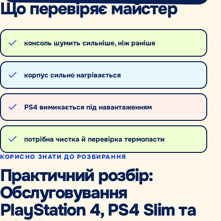
Що перевіряє майстер
консоль шумить сильніше, ніж раніше
корпус сильно нагрівається
PS4 вимикається під навантаженням
потрібна чистка й перевірка термопасти
КОРИСНО ЗНАТИ ДО РОЗБИРАННЯ
Практичний розбір:
Обслуговування
PlayStation 4, PS4 Slim та