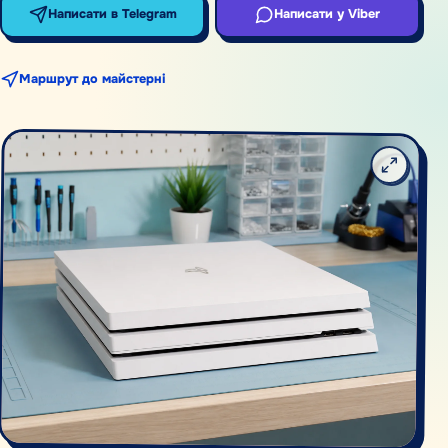
Написати в Telegram
Написати у Viber
Маршрут до майстерні