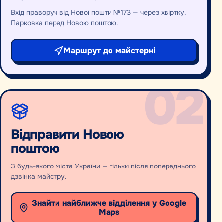
Вхід праворуч від Нової пошти №173 — через хвіртку.
Парковка перед Новою поштою.
Маршрут до майстерні
02
Відправити Новою
поштою
З будь-якого міста України — тільки після попереднього
дзвінка майстру.
Знайти найближче відділення у Google
Maps