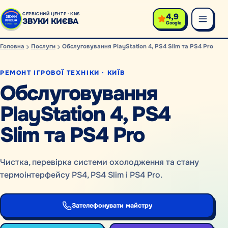
4,9
СЕРВІСНИЙ ЦЕНТР · KNS
ЗВУКИ КИЄВА
Google
Головна
Послуги
Обслуговування PlayStation 4, PS4 Slim та PS4 Pro
РЕМОНТ ІГРОВОЇ ТЕХНІКИ · КИЇВ
Обслуговування
PlayStation 4, PS4
Slim та PS4 Pro
Чистка, перевірка системи охолодження та стану
термоінтерфейсу PS4, PS4 Slim і PS4 Pro.
Зателефонувати майстру