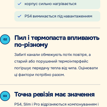
корпус сильно нагрівається
PS4 вимикається під навантаженням
Пил і термопаста впливають
02
по-різному
Забиті канали обмежують потік повітря, а
старий або порушений термоінтерфейс
погіршує передачу тепла від чипа. Оцінювати
ці фактори потрібно разом.
Точна ревізія має значення
03
PS4, Slim і Pro відрізняються компонуванням і